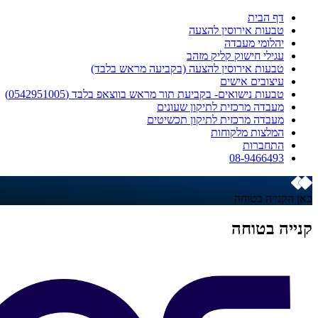
דף הבית
טבעות אירוסין להצעה
יהלומי מעבדה
עגילי חישוק קליק מזהב
טבעות אירוסין להצעה (בקביעה מראש בלבד)
עיצובים אישים
טבעות נישואים- בקביעת תור מראש בווצאפ בלבד (0542951005)
מעבדה מרכזית לתיקון שעונים
מעבדה מרכזית לתיקון תכשיטים
המלצות מלקוחות
התחברות
08-9466493
כאן הקנייה בטוחה
קנייה בטוחה