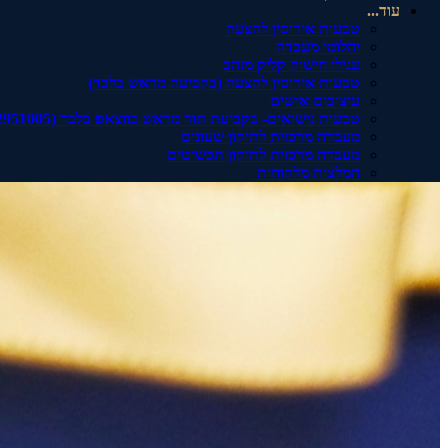
עוד...
טבעות אירוסין להצעה
יהלומי מעבדה
עגילי חישוק קליק מזהב
טבעות אירוסין להצעה (בקביעה מראש בלבד)
עיצובים אישים
טבעות נישואים- בקביעת תור מראש בווצאפ בלבד (0542951005)
מעבדה מרכזית לתיקון שעונים
מעבדה מרכזית לתיקון תכשיטים
המלצות מלקוחות