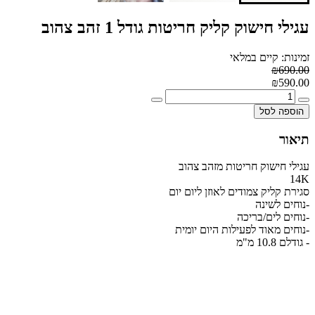
עגילי חישוק קליק חריטות גודל 1 זהב צהוב
זמינות: קיים במלאי
₪690.00
₪590.00
הוספה לסל
תיאור
עגילי חישוק חריטות מזהב צהוב
14K
סגירת קליק צמודים לאוזן ליום יום
-נוחים לשינה
-נוחים לים/בריכה
-נוחים מאוד לפעילות היום יומית
- גודלם 10.8 מ"מ