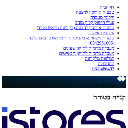
דף הבית
טבעות אירוסין להצעה
יהלומי מעבדה
עגילי חישוק קליק מזהב
טבעות אירוסין להצעה (בקביעה מראש בלבד)
עיצובים אישים
טבעות נישואים- בקביעת תור מראש בווצאפ בלבד
(0542951005)
מעבדה מרכזית לתיקון שעונים
מעבדה מרכזית לתיקון תכשיטים
המלצות מלקוחות
התחברות
08-9466493
כאן הקנייה בטוחה
קנייה בטוחה